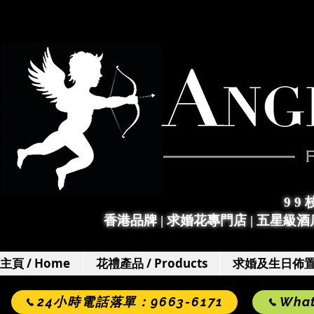
9 9
香港品牌 | 求婚花專門店
|
五星級酒店
主頁 / Home
花禮產品 / Products
求婚及生日佈置 / 
24小時電話落單：9663-6171
Wha