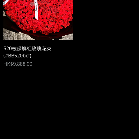
520枝保鮮紅玫瑰花束
(#BB520bcf)
Price
HK$9,888.00