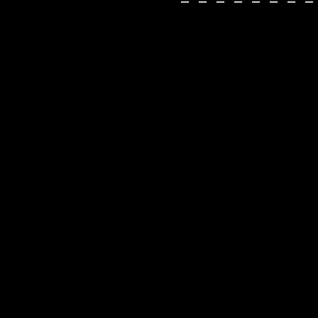
－－－－－－－－