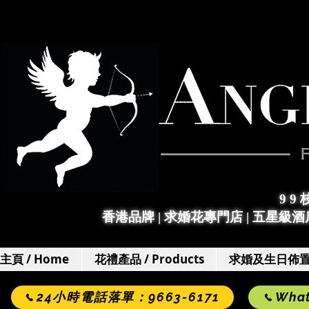
9 9
香港品牌 | 求婚花專門店
|
五星級酒店
主頁 / Home
花禮產品 / Products
求婚及生日佈置 / 
24小時電話落單：9663-6171
Wha