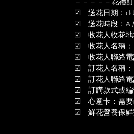
－－－－－花禮訂
☑ 送花日期：dd/
☑ 送花時段：A / B /
☑ 收花人收花地
☑ 收花人名稱：
☑ 收花人聯絡電
☑ 訂花人名稱：
☑ 訂花人聯絡電
☑ 訂購款式或編
☑ 心意卡：需要(+
☑ 鮮花營養保鮮劑：