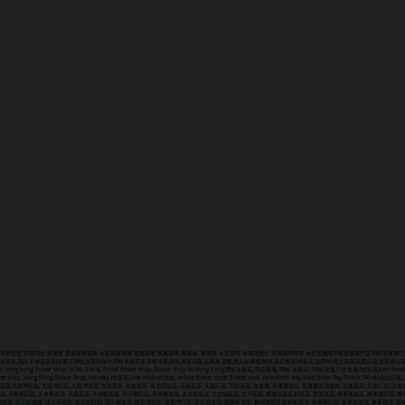
免費送貨 明星同款 玫瑰熊 香港玫瑰花熊 永生花玫瑰熊 玫瑰花熊 玫瑰花熊 海港城 玫瑰熊 永生花熊 玫瑰花熊仔 玫瑰花啤啤熊 永生玫瑰熊
99支玫瑰專門店,99枝玫瑰專門
女朋友,花語,平價花店,初生嬰兒禮物,送花到海外,99枝玫瑰花束,香檳玫瑰,開張,展覧花籃,花,花束,花籃,情人節,果籃,開張,花店香港,hk花店,花店hk,网上花店,花店,訂花,送花,網上花店,網上訂花
 hong kong, flower shop in hk, florist, florist flower shop, flower shop in Hong Kong,99支玫瑰花, 99朵玫瑰, 99枝 玫瑰花, 108支玫瑰,11支玫瑰,9支玫瑰,best flower shop, bou
wer shop, Hong Kong Flower Shop delivery, ifc花店,love, mother'sday, online florist, order flower, rose, valentine's day, Val
花店,九龍灣花店, 九龍灣訂花, 九龍灣送花, 九龍花店, 佐敦花店, 何文田花店, 元朗花店, 元朗訂花, 元朗送花, 免運費, 免運費送花, 免運費送花服務, 北角花店, 北角訂花, 北角送
店, 大角咀訂花, 大角咀送花, 天后花店, 天水圍花店, 天水圍訂花, 天水圍送花, 太古坊花店, 太古城花店, 太子花店, 奧運站花店,好花店, 官塘花店, 將軍澳花店, 將軍澳訂花, 將軍
屈金香, 情人節禮物, 情人節花束, 情人節訂花, 情人節送花, 愉景灣花店, 愉景灣訂花, 愉景灣送花, 愛麗斯花束, 數碼港花店,新界區花店, 新界區訂花, 新界區送花, 新界花店, 新蒲