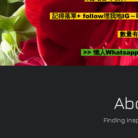
記得落單+ follow埋我地IG
數量有
>> 懶人Whatsa
Ab
Finding Insp