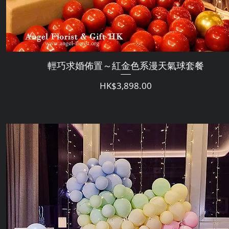
輕巧求婚佈置～紅金色系漫天氣球套餐
Price
HK$3,898.00