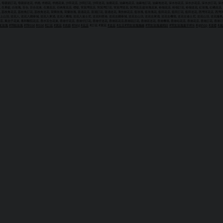
, 母親節訂花, 母親節送花, 求婚, 求婚花, 求婚花束, 沙田花店, 沙田訂花, 沙田送花, 油塘花店, 油麻地花店, 油麻地訂花, 油麻地送花, 深水埗花店, 深水步花店, 深水步訂花, 深
, 生果籃, 白玫瑰, 百合, 百合花束, 石澳花店, 石硤尾花店, 禮籃, 筲箕灣花店, 筲箕灣訂花, 筲箕灣送花, 箕灣花店,籃玫瑰花束, 粉嶺花店, 粉嶺訂花, 粉嶺送花, 紅玫瑰, 紅磡花店, 紅
, 荔枝角花店, 荔枝角訂花, 荔枝角送花, 荷蔅玫瑰, 荷蘭玫瑰, 葵涌花店, 葵涌訂花, 葵涌送花, 薄扶林花店, 藍玫瑰, 藍玫瑰花, 藍田花店, 藍田訂花, 藍田送花, 西灣河花店, 西灣河訂
上山頂, 送花人, 送花入國泰城, 送花入東涌, 送花入機場, 送花入迪士尼, 送花到香港, 送花去國泰城, 送花去山頂, 送花去東涌, 送花去機場, 送花去迪士尼, 送花山頂, 送花服務, 
店, 風信子花束, 養和醫院花店, 香水百合花束, 香港仔花店, 香港仔訂花, 香港仔送花, 香港區花店,香港區訂花, 香港區送花, 香港機場, 香港站花店, 香港花店, 香港訂花, 香港订花
9支玫瑰
#99枝玫瑰
#99rose
#rose
#訂花
#買花
#求婚
#hkig
#花店
#訂花 #買花
#送花
#生日
#99支玫瑰幾錢
#99支玫瑰邊間好
#99支玫瑰最平
#hk
#igshop
#浸禮
#感