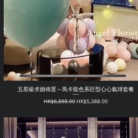
五星級求婚佈置～馬卡龍色系巨型心心氣球套餐
Regular Price
Sale Price
HK$6,888.00
HK$5,388.00