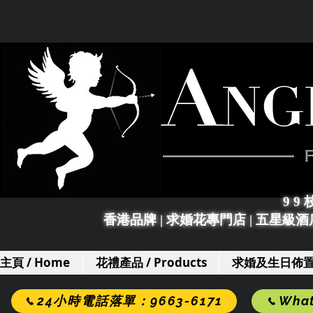
9 9
香港品牌 | 求婚花專門店
|
五星級酒店
主頁 / Home
花禮產品 / Products
求婚及生日佈置 / 
24小時電話落單：9663-6171
Wha