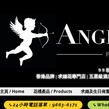
9 9
香港品牌 | 求婚花專門店
|
五星級酒店
主頁 / Home
花禮產品 / Products
求婚及生日佈置 / 
24小時電話落單：9663-6171
Wha