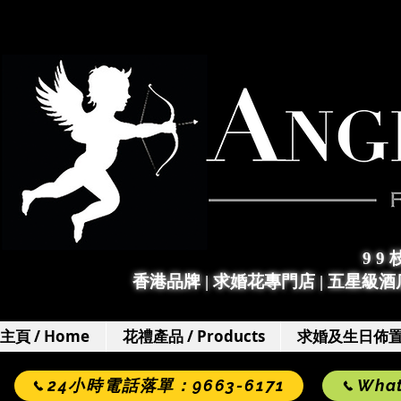
9 9
香港品牌 | 求婚花專門店
|
五星級酒店
主頁 / Home
花禮產品 / Products
求婚及生日佈置 / 
24小時電話落單：9663-6171
Wha