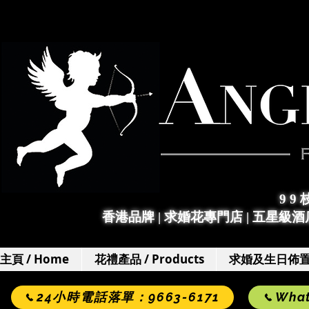
9 9
香港品牌 | 求婚花專門店
|
五星級酒店
主頁 / Home
花禮產品 / Products
求婚及生日佈置 / 
24小時電話落單：9663-6171
Wha