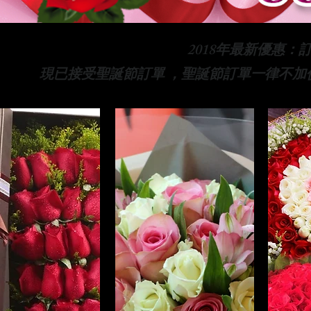
2018年最新優惠：
現已接受聖誕節訂單 ，聖誕節訂單一律不