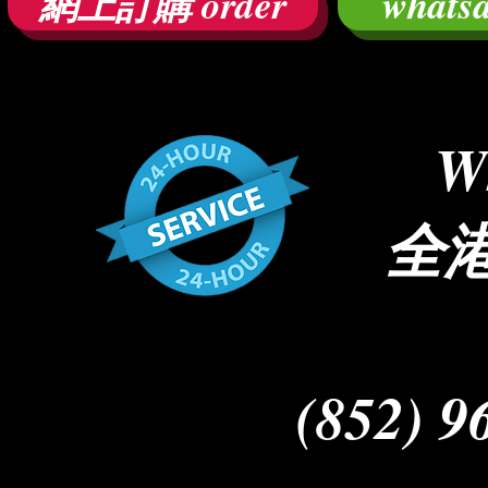
網上訂購 order
what
W
全
(852) 9