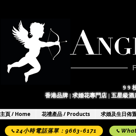
9 9
香港品牌 | 求婚花專門店
|
五星級酒店
主頁 / Home
花禮產品 / Products
求婚及生日佈置 / 
24小時電話落單：9663-6171
Wha