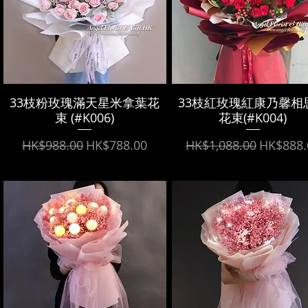
33枝粉玫瑰滿天星米拿葉花
33枝紅玫瑰紅康乃馨相
束 (#K006)
花束(#K004)
Regular Price
Sale Price
Regular Price
Sale Pri
HK$988.00
HK$788.00
HK$1,088.00
HK$888.