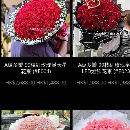
A級多瓣 99枝紅玫瑰滿天星
A級多瓣 99枝紅玫瑰
花束 (#E004)
LED燈飾花束 (#E023
Regular Price
Sale Price
Regular Price
Sale Pric
HK$2,688.00
HK$1,488.00
HK$1,988.00
HK$1,388