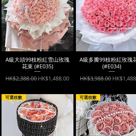
A級大頭99枝粉紅雪山玫瑰
A級多瓣99枝粉紅玫瑰
花束 (#E035)
(#E034)
Regular Price
Sale Price
Regular Price
Sale Pric
HK$2,388.00
HK$1,488.00
HK$3,988.00
HK$1,488
可選枝數
可選枝數