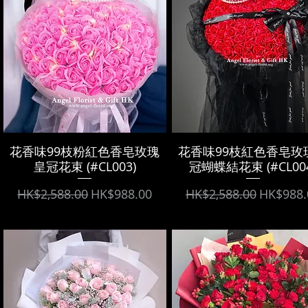
花香味99枝粉紅色香皂玫瑰
花香味99枝紅色香皂玫
皇冠花束 (#CL003)
冠蝴蝶結花束 (#CL004
Regular Price
Sale Price
Regular Price
Sale Pri
HK$2,588.00
HK$988.00
HK$2,588.00
HK$988.