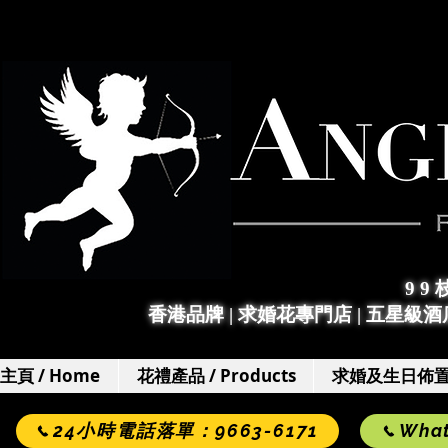
9 9
香港品牌 | 求婚花專門店
|
五星級酒店
主頁 / Home
花禮產品 / Products
求婚及生日佈置 / 
24小時電話落單：9663-6171
Wha