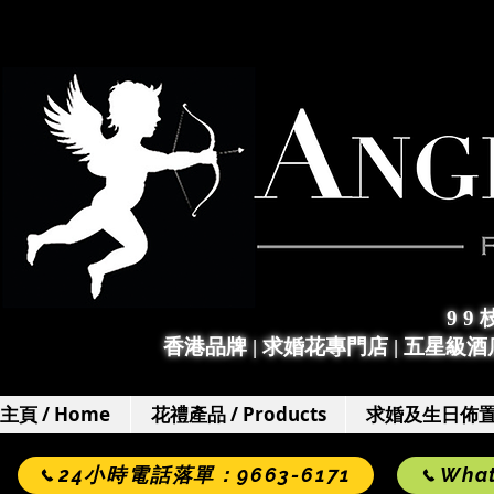
9 9
香港品牌 | 求婚花專門店
|
五星級酒店
主頁 / Home
花禮產品 / Products
求婚及生日佈置 / 
24小時電話落單：9663-6171
Wha