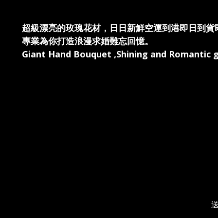
超級漂亮的玫瑰花材，日日新鮮空運到港即日到貨
專業為你打造浪漫求婚難忘回憶。
Giant Hand Bouquet ,Shining and Romantic gi