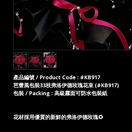
產品編號 / Product Code : #KB917
芭蕾風包裝33枝弗洛伊德玫瑰花束 (#KB917)
包裝 / Packing : 高級霧面可防水包裝紙
花材採用優質的新鮮的弗洛伊德玫瑰🌻