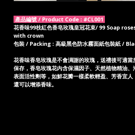
產品編號 / Product Code :
#CL001
花香味99枝紅色香皂玫瑰皇冠花束/ 99 Soap roses 
with crown
包裝 / Packing : 高級黑色防水霧面紙包裝紙 / Blac
花香味香皂玫瑰是不會淍謝的玫瑰，送禮後可適當
保存，香皂玫瑰花內含保濕因子、天然植物精油、
表面活性劑等，如鮮花瓣一樣柔軟輕盈、芳香宜人
還可以增添香味。