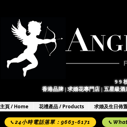
9 9
香港品牌 | 求婚花專門店
|
五星級酒店
主頁 / Home
花禮產品 / Products
求婚及生日佈置 / 
24小時電話落單：9663-6171
Wha