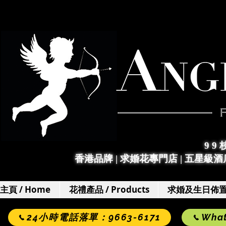
9 9
香港品牌 | 求婚花專門店
|
五星級酒店
主頁 / Home
花禮產品 / Products
求婚及生日佈置 / 
24小時電話落單：9663-6171
Wha