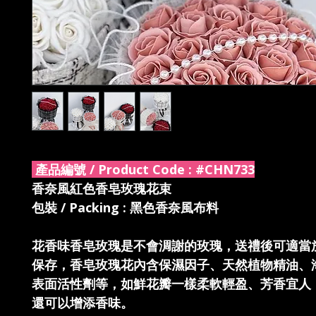
產品編號 / Product Code :
#CHN733
香奈風紅色香皂玫瑰花束
包裝 / Packing : 黑色香奈風布料
花香味香皂玫瑰是不會淍謝的玫瑰，送禮後可適當
保存，香皂玫瑰花內含保濕因子、天然植物精油、
表面活性劑等，如鮮花瓣一樣柔軟輕盈、芳香宜人
還可以增添香味。