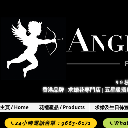
9 9
香港品牌 | 求婚花專門店
|
五星級酒店
主頁 / Home
花禮產品 / Products
求婚及生日佈置 / 
24小時電話落單：9663-6171
Wha