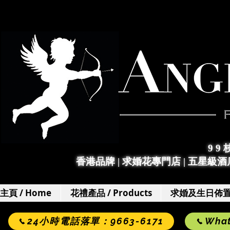
9 9
香港品牌 | 求婚花專門店
|
五星級酒店
主頁 / Home
花禮產品 / Products
求婚及生日佈置 / 
24小時電話落單：9663-6171
Wha