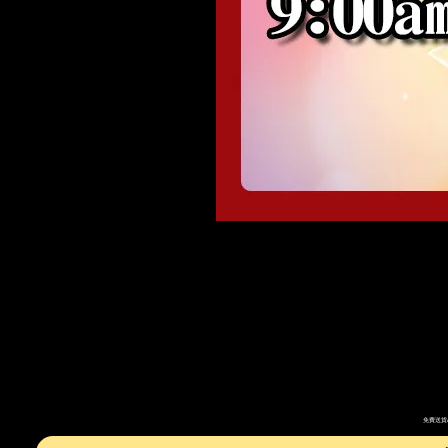
免費送貨A時