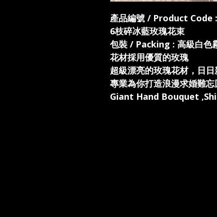
產品編號 / Product Code 
6枝碎冰藍玫瑰花束
包裝 / Packing : 高級白色
花材採用優質的玫瑰
超級漂亮的玫瑰花材，日日
專業為你打造浪漫求婚難忘
Giant Hand Bouquet ,Shi