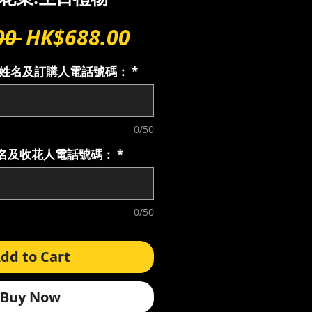
Regular
Sale
00 
HK$688.00
Price
Price
購人姓名及訂購人電話號碼：
*
0/50
花人名及收花人電話號碼：
*
0/50
dd to Cart
Buy Now