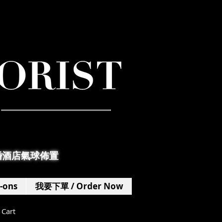
婚酒店氣球佈置
-ons
我要下單 / Order Now
Cart