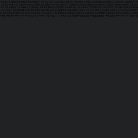
, 母親節訂花, 母親節送花, 求婚, 求婚花, 求婚花束, 沙田花店, 沙田訂花, 沙田送花, 油塘花店, 油麻地花店, 油麻地訂花, 油麻地送花, 深水埗花店, 深水步花店, 深水步訂花, 深
, 生果籃, 白玫瑰, 百合, 百合花束, 石澳花店, 石硤尾花店, 禮籃, 筲箕灣花店, 筲箕灣訂花, 筲箕灣送花, 箕灣花店,籃玫瑰花束, 粉嶺花店, 粉嶺訂花, 粉嶺送花, 紅玫瑰, 紅磡花店, 紅
, 荔枝角花店, 荔枝角訂花, 荔枝角送花, 荷蔅玫瑰, 荷蘭玫瑰, 葵涌花店, 葵涌訂花, 葵涌送花, 薄扶林花店, 藍玫瑰, 藍玫瑰花, 藍田花店, 藍田訂花, 藍田送花, 西灣河花店, 西灣河訂
上山頂, 送花人, 送花入國泰城, 送花入東涌, 送花入機場, 送花入迪士尼, 送花到香港, 送花去國泰城, 送花去山頂, 送花去東涌, 送花去機場, 送花去迪士尼, 送花山頂, 送花服務, 
店, 風信子花束, 養和醫院花店, 香水百合花束, 香港仔花店, 香港仔訂花, 香港仔送花, 香港區花店,香港區訂花, 香港區送花, 香港機場, 香港站花店, 香港花店, 香港訂花, 香港订花
9支玫瑰
#99枝玫瑰
#99rose
#rose
#訂花
#買花
#求婚
#hkig
#花店
#訂花 #買花
#送花
#生日
#99支玫瑰幾錢
#99支玫瑰邊間好
#99支玫瑰最平
#hk
#igshop
#浸禮
#感