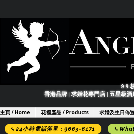
9 9
香港品牌 | 求婚花專門店
|
五星級酒店
主頁 / Home
花禮產品 / Products
求婚及生日佈置 / 
24小時電話落單：9663-6171
Wha