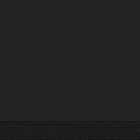
免費送貨 明星同款 玫瑰熊 香港玫瑰花熊 永生花玫瑰熊 玫瑰花熊 玫瑰花熊 海港城 玫瑰熊 永生花熊 玫瑰花熊仔 玫瑰花啤啤熊 永生玫瑰熊
99支玫瑰專門店,99枝玫瑰專門
女朋友,花語,平價花店,初生嬰兒禮物,送花到海外,99枝玫瑰花束,香檳玫瑰,開張,展覧花籃,花,花束,花籃,情人節,果籃,開張,花店香港,hk花店,花店hk,网上花店,花店,訂花,送花,網上花店,網上訂花
 hong kong, flower shop in hk, florist, florist flower shop, flower shop in Hong Kong,99支玫瑰花, 99朵玫瑰, 99枝 玫瑰花, 108支玫瑰,11支玫瑰,9支玫瑰,best flower shop, bou
wer shop, Hong Kong Flower Shop delivery, ifc花店,love, mother'sday, online florist, order flower, rose, valentine's day, Val
花店,九龍灣花店, 九龍灣訂花, 九龍灣送花, 九龍花店, 佐敦花店, 何文田花店, 元朗花店, 元朗訂花, 元朗送花, 免運費, 免運費送花, 免運費送花服務, 北角花店, 北角訂花, 北角送
店, 大角咀訂花, 大角咀送花, 天后花店, 天水圍花店, 天水圍訂花, 天水圍送花, 太古坊花店, 太古城花店, 太子花店, 奧運站花店,好花店, 官塘花店, 將軍澳花店, 將軍澳訂花, 將軍
屈金香, 情人節禮物, 情人節花束, 情人節訂花, 情人節送花, 愉景灣花店, 愉景灣訂花, 愉景灣送花, 愛麗斯花束, 數碼港花店,新界區花店, 新界區訂花, 新界區送花, 新界花店, 新蒲