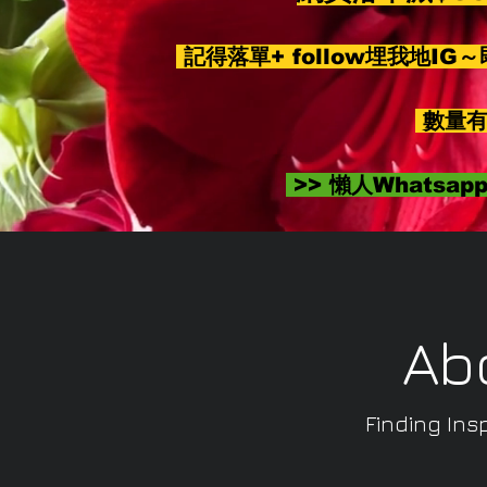
記得落單+ follow埋我地IG
數量有
>> 懶人Whatsa
Ab
Finding Insp