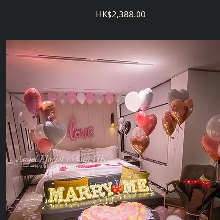
価格
HK$2,388.00