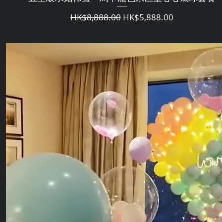
通常価格
セール価格
HK$8,888.00
HK$5,888.00