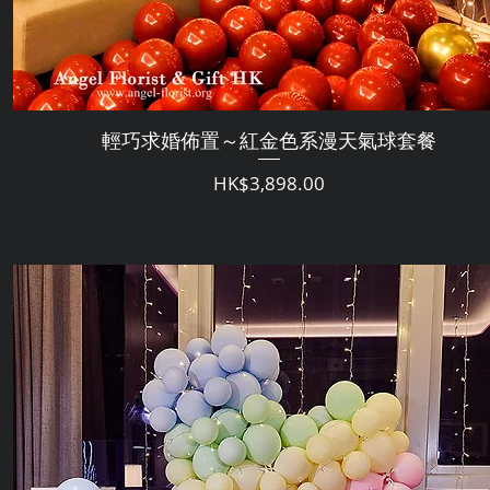
輕巧求婚佈置～紅金色系漫天氣球套餐
価格
HK$3,898.00