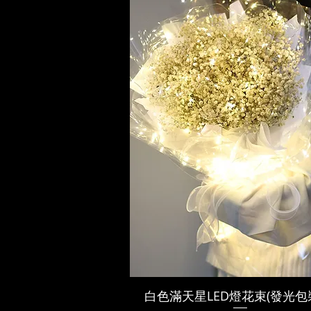
白色滿天星LED燈花束(發光包