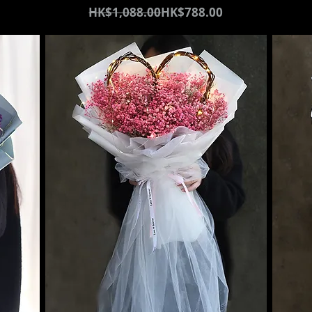
通常価格
セール価格
HK$1,088.00
HK$788.00