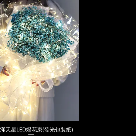
滿天星LED燈花束(發光包裝紙)