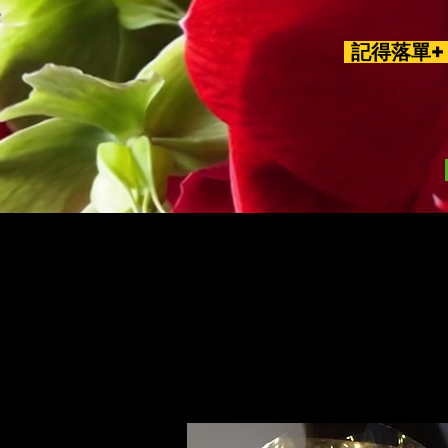
記得落單+ 