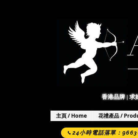
香港品牌 | 
主頁 / Home
花禮產品 / Produ
24小時電話落單：9663-