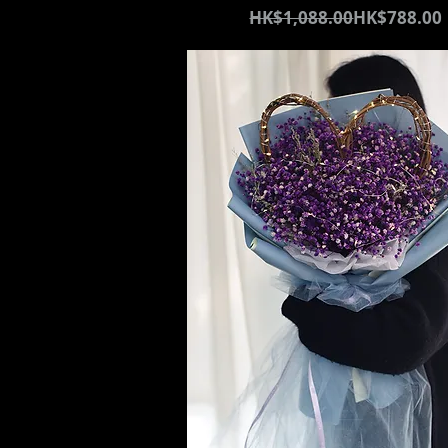
通常価格
セール価格
HK$1,088.00
HK$788.00