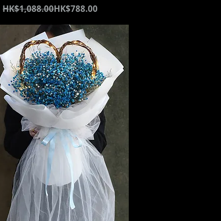
通常価格
セール価格
HK$1,088.00
HK$788.00