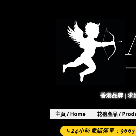
香港品牌 | 
主頁 / Home
花禮產品 / Produ
24小時電話落單：9663-