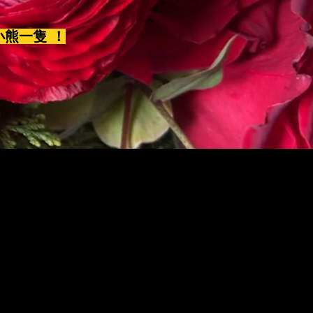
小熊一隻 ！