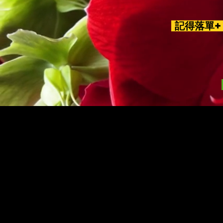
記得落單+ 