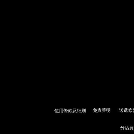
使用條款及細則
免責聲明
送遞條
分店資