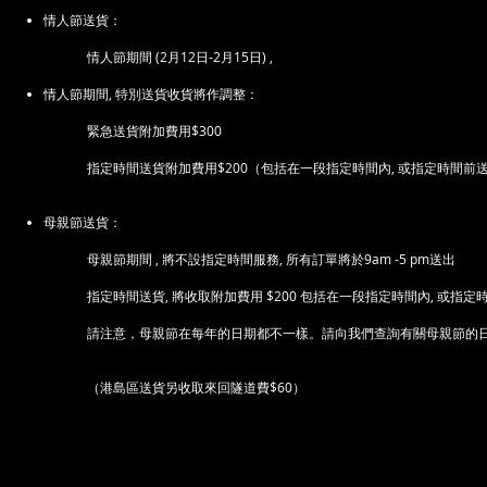
​情人節送貨：
情人節期間 (2月12日-2月15日) ,
情人節期間, 特別送貨收貨將作調整：
緊急送貨附加費用$300
指定時間送貨附加費用$200（包括在一段指定時間內, 或指定時間前
母親節送貨：
母親節期間 , 將不設指定時間服務, 所有訂單將於9am -5 pm送出
指定時間送貨, 將收取附加費用 $200 包括在一段指定時間內, 或指
請注意，母親節在每年的日期都不一樣。請向我們查詢有關母親節的
​（港島區送貨另收取來回隧道費$60）