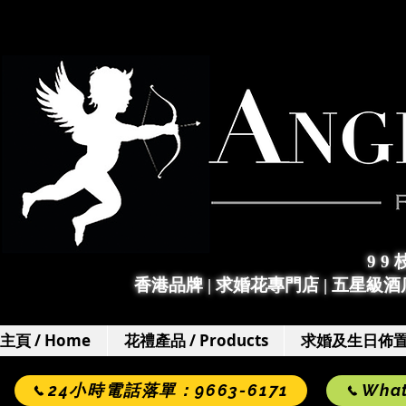
9 9
香港品牌 | 求婚花專門店
|
五星級酒店
主頁 / Home
花禮產品 / Products
求婚及生日佈置 / 
24小時電話落單：9663-6171
Wha