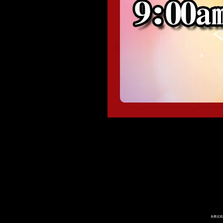
免費送貨A時