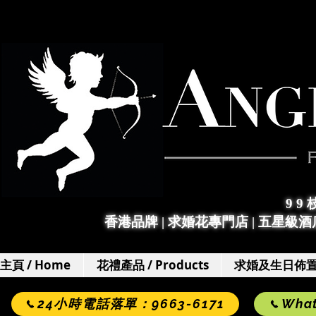
9 9
香港品牌 | 求婚花專門店
|
五星級酒店
主頁 / Home
花禮產品 / Products
求婚及生日佈置 / 
24小時電話落單：9663-6171
Wha