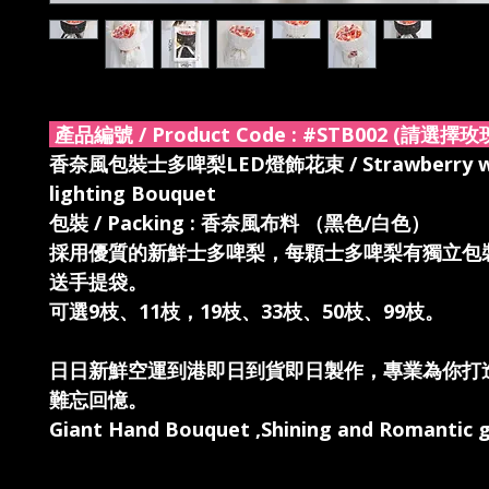
產品編號 / Product Code :
#STB002 (請選擇玫
香奈風包裝士多啤梨LED燈飾花束 / Strawberry wi
lighting Bouquet
包裝 / Packing : 香奈風布料 （黑色/白色）
採用優質的新鮮士多啤梨，每顆士多啤梨有獨立包
送手提袋。
可選9枝、11枝，19枝、33枝、50枝、99枝。
日日新鮮空運到港即日到貨即日製作，專業為你打
難忘回憶。
Giant Hand Bouquet ,Shining and Romantic gi