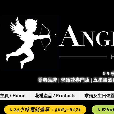
9 9
香港品牌 | 求婚花專門店
|
五星級酒店
主頁 / Home
花禮產品 / Products
求婚及生日佈置 / 
24小時電話落單：9663-6171
Wha