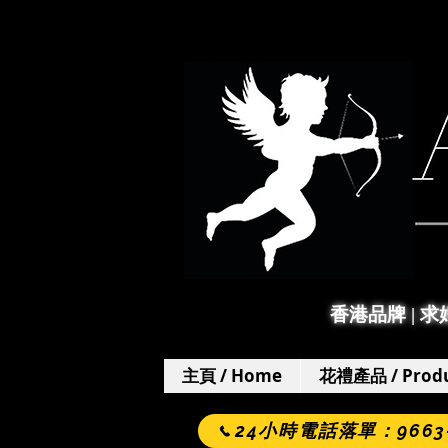
香港品牌 | 
主頁 / Home
花禮產品 / Produ
24小時電話落單：9663-