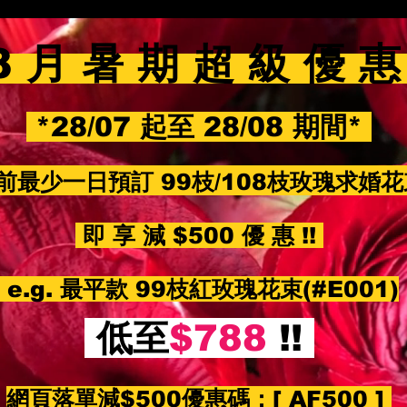
8 月 暑 期 超 級 優 
*28/07 起至 28/08 期間*
前最少一日預訂 99枝/108枝玫瑰求婚
即 享 減 $500 優 惠 !!
e.g. 最平款 99枝紅玫瑰花束(#E001)
低至
$788
!!
網頁落單減$500優惠碼：
[ AF500 ]