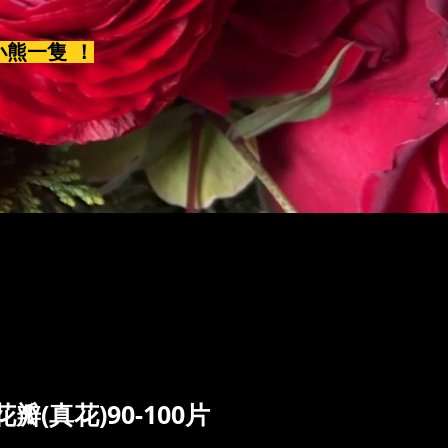
小熊一隻 ！
(真花)90-100片