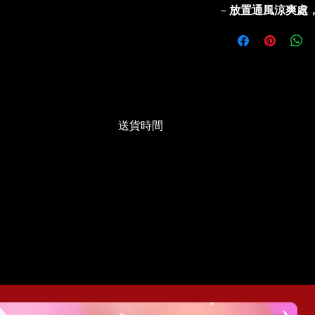
–
放置通風涼爽處
送貨時間