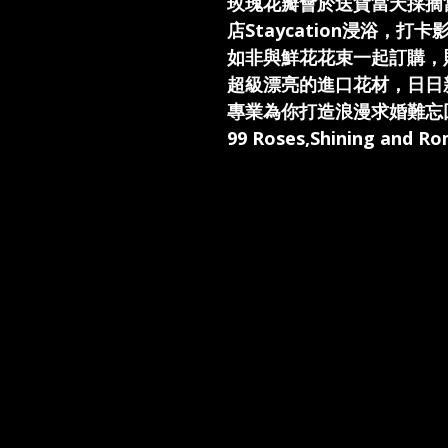
玫瑰花瓣會於送貨當天採摘
店Staycation浸浴，打
如非與鮮花花束一起訂購，
超級漂亮的進口花材，日日
專業為你打造浪漫求婚難忘回憶。G
99 Roses,Shining and Rom