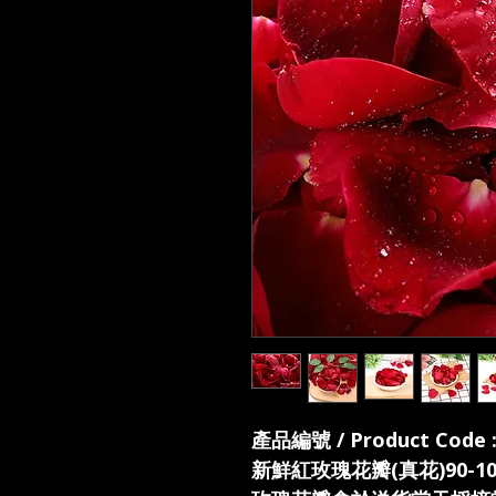
產品編號 / Product Code :
新鮮紅玫瑰花瓣(真花)90-100片一