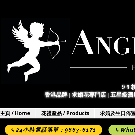
9 9
香港品牌 | 求婚花專門店
|
五星級酒店
主頁 / Home
花禮產品 / Products
求婚及生日佈置 / 
24小時電話落單：9663-6171
Wha