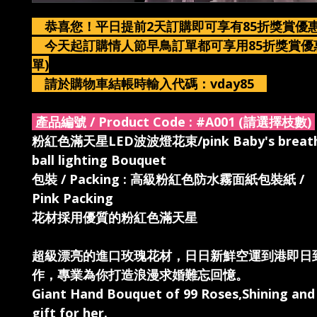
恭喜您！平日提前2天訂購即可享有85折獎賞
今天起訂購情人節早鳥訂單都可享用85折獎賞優惠
單)
請於購物車結帳時輸入代碼：vday85
產品編號 / Product Code :
#A001 (請選擇枝數)
粉紅色滿天星LED波波燈花束/pink Baby's breath
ball lighting Bouquet
包裝 / Packing : 高級粉紅色防水霧面紙包裝紙 /
Pink Packing
花材採用優質的粉紅色滿天星
超級漂亮的進口玫瑰花材，日日新鮮空運到港即日
作，專業為你打造浪漫求婚難忘回憶。
Giant Hand Bouquet of 99 Roses,Shining an
gift for her.