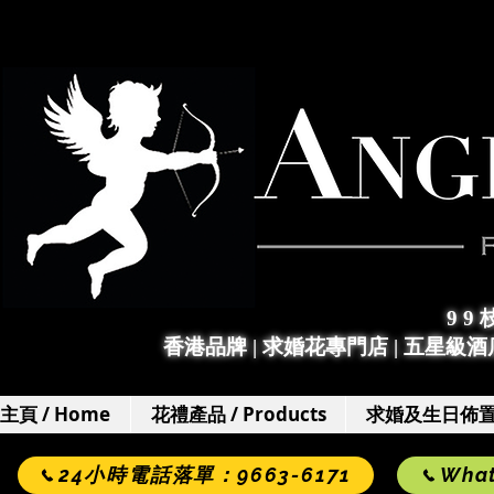
9 9
香港品牌 | 求婚花專門店
|
五星級酒店
主頁 / Home
花禮產品 / Products
求婚及生日佈置 / 
24小時電話落單：9663-6171
Wha