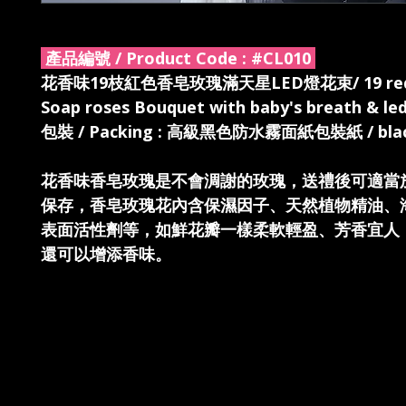
產品編號 / Product Code :
#CL010
花香味19枝紅色香皂玫瑰滿天星LED燈花束/ 19 red 
Soap roses Bouquet with baby's breath & led
包裝 / Packing : 高級黑色防水霧面紙包裝紙 / black
花香味香皂玫瑰是不會淍謝的玫瑰，送禮後可適當
保存，香皂玫瑰花內含保濕因子、天然植物精油、
表面活性劑等，如鮮花瓣一樣柔軟輕盈、芳香宜人
還可以增添香味。