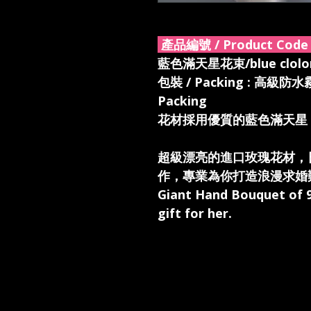
產品編號 / Product Code 
藍色滿天星花束/blue clolor 
包裝 / Packing : 高級防水
Packing
花材採用優質的藍色滿天星
超級漂亮的進口玫瑰花材，
作，專業為你打造浪漫求婚
Giant Hand Bouquet of 
gift for her.