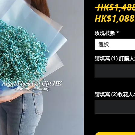
 HK$1,488
HK$1,088
玫瑰枝數
*
選択
請填寫 (1) 訂
請填寫 (2)收