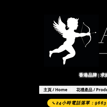
香港品牌 | 
主頁 / Home
花禮產品 / Produ
24小時電話落單：9663-