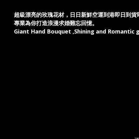
超級漂亮的玫瑰花材，日日新鮮空運到港即日到貨
專業為你打造浪漫求婚難忘回憶。
Giant Hand Bouquet ,Shining and Romantic gi