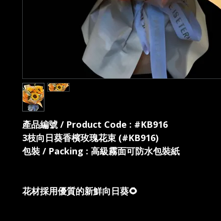
產品編號 / Product Code : #KB916
3枝向日葵香檳玫瑰花束 (#KB916)
包裝 / Packing : 高級霧面可防水包裝紙
花材採用優質的新鮮向日葵🌻