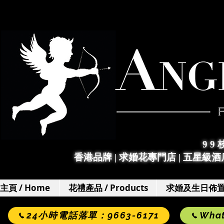
9 9
香港品牌 | 求婚花專門店
|
五星級酒店
主頁 / Home
花禮產品 / Products
求婚及生日佈置 / 
24小時電話落單：9663-6171
Wha