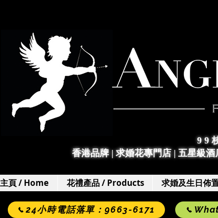
9 9
香港品牌 | 求婚花專門店
|
五星級酒店
主頁 / Home
花禮產品 / Products
求婚及生日佈置 / 
24小時電話落單：9663-6171
Wha