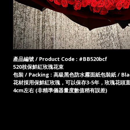
產品編號 / Product Code : #BB520bcf
520枝保鮮紅玫瑰花束
包裝 / Packing : 高級黑色防水霧面紙包裝紙 / Blac
花材採用保鮮紅玫瑰，可以保存3-5年，玫瑰花頭直
4cm左右 (非精準儀器量度數值稍有誤差)