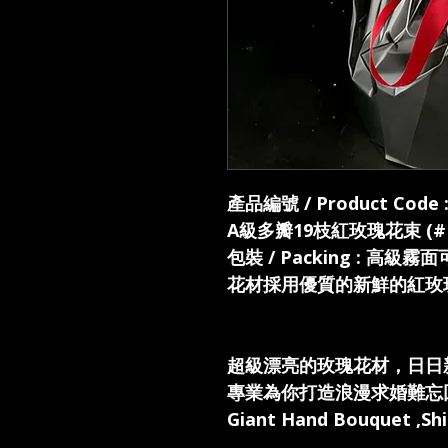
產品編號 / Product Code 
A級多瓣19枝紅玫瑰花束 (#K
包裝 / Packing : 高級
花材採用優質的新鮮的紅玫瑰
超級漂亮的玫瑰花材，日日
專業為你打造浪漫求婚難忘
Giant Hand Bouquet ,Shi