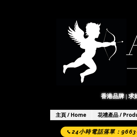
香港品牌 | 
主頁 / Home
花禮產品 / Produ
24小時電話落單：9663-