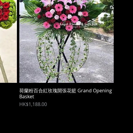
荷蘭粉百合紅玫瑰開張花籃 Grand Opening
快速瀏覽
Basket
價格
HK$1,188.00