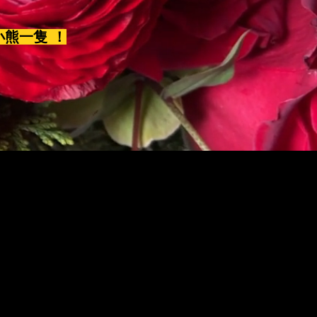
小熊一隻 ！