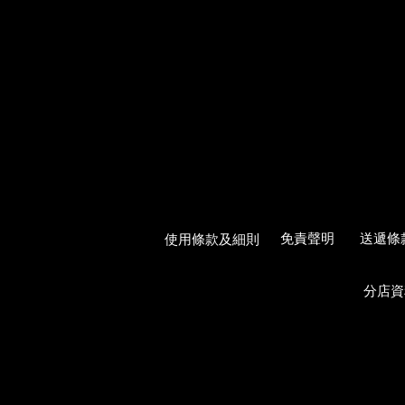
使用條款及細則
免責聲明
送遞條
分店資
© Copyright Angel Florist F