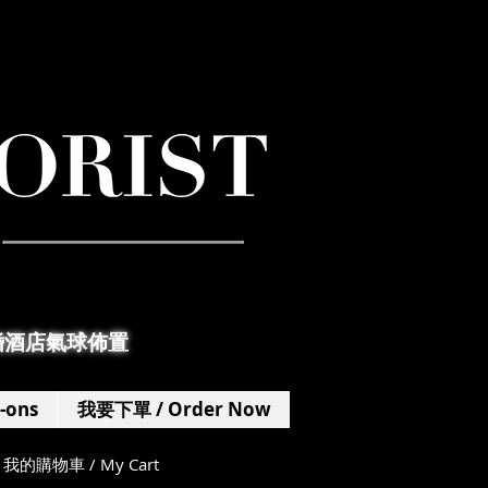
婚酒店氣球佈置
-ons
我要下單 / Order Now
我的購物車 / My Cart