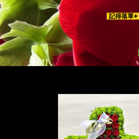
記得落單+ 