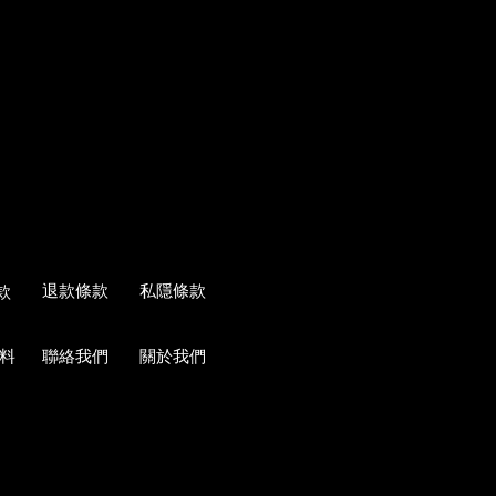
退款條款
私隱條款
款
料
聯絡我們
關於我們
loral Design©