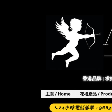
香港品牌 | 
主頁 / Home
花禮產品 / Produ
24小時電話落單：9663-