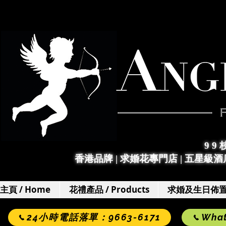
9 9
香港品牌 | 求婚花專門店
|
五星級酒店
主頁 / Home
花禮產品 / Products
求婚及生日佈置 / 
24小時電話落單：9663-6171
Wha