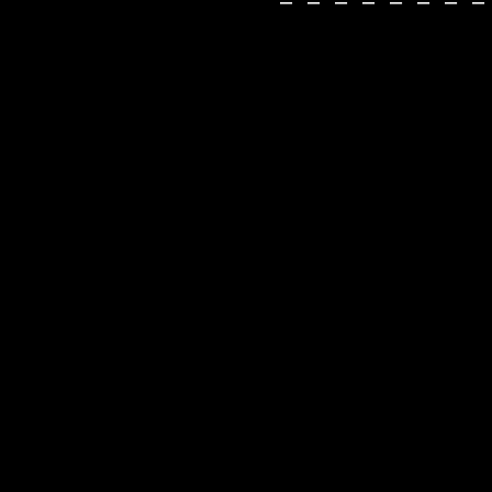
－－－－－－－－