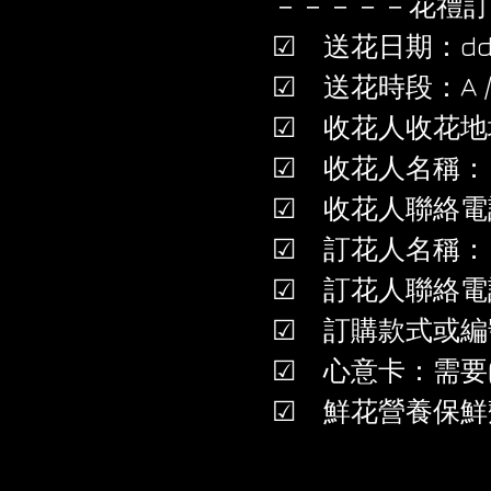
－－－－－花禮訂
☑ 送花日期：dd/
☑ 送花時段：A / B /
☑ 收花人收花地
☑ 收花人名稱：
☑ 收花人聯絡電
☑ 訂花人名稱：
☑ 訂花人聯絡電
☑ 訂購款式或編
☑ 心意卡：需要(+
☑ 鮮花營養保鮮劑：