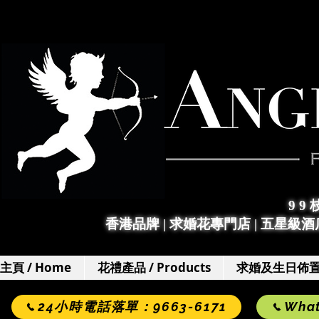
9 9
香港品牌 | 求婚花專門店
|
五星級酒店
主頁 / Home
花禮產品 / Products
求婚及生日佈置 / 
24小時電話落單：9663-6171
Wha