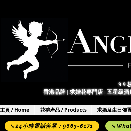
9 9
香港品牌 | 求婚花專門店
|
五星級酒店
主頁 / Home
花禮產品 / Products
求婚及生日佈置 / 
24小時電話落單：9663-6171
Wha