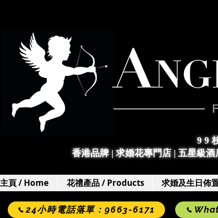
9 9
香港品牌 | 求婚花專門店
|
五星級酒店
主頁 / Home
花禮產品 / Products
求婚及生日佈置 / 
24小時電話落單：9663-6171
Wha