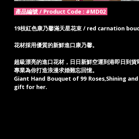
產品編號 / Product Code :
#MD02
19枝紅色康乃馨滿天星花束 / red carnation bouq
花材採用優質的新鮮進口康乃馨。
超級漂亮的進口花材，日日新鮮空運到港即日到貨
專業為你打造浪漫求婚難忘回憶。
Giant Hand Bouquet of 99 Roses,Shining an
gift for her.