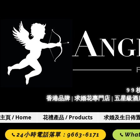
9 9
香港品牌 | 求婚花專門店
|
五星級酒店
主頁 / Home
花禮產品 / Products
求婚及生日佈置 / 
24小時電話落單：9663-6171
Wha