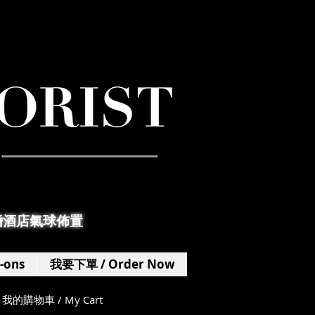
婚酒店氣球佈置
-ons
我要下單 / Order Now
我的購物車 / My Cart