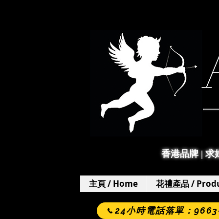
香港品牌 | 
主頁 / Home
花禮產品 / Produ
24小時電話落單：9663-