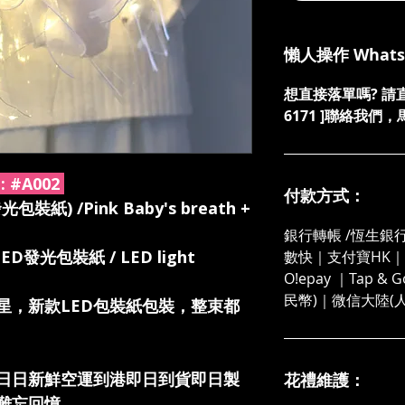
懶人操作 What
想直接落單嗎? 請直接發
6171 ]聯絡我
:
#A002
付款方式：
) /Pink Baby's breath +
銀行轉帳 /恆生銀行
LED發光包裝紙 / LED light
數快｜支付寶HK｜微
O!epay ｜Tap &
民幣)｜微信大陸(
星，新款LED包裝紙包裝，整束都
日日新鮮空運到港即日到貨即日製
花禮維護：
難忘回憶。