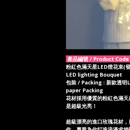
產品編號 / Product Code 
粉紅色滿天星LED燈花束(發光包裝紙
LED lighting Bouquet
包裝 / Packing : 新款透明
paper Packing
花材採用優質的粉紅色滿天
是超級光亮！
超級漂亮的進口玫瑰花材，
作，專業為你打造浪漫求婚