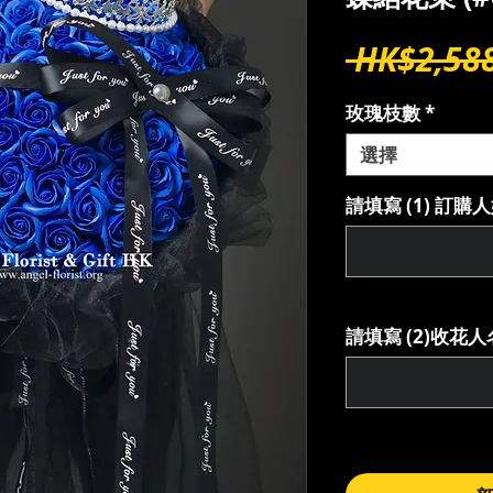
 HK$2,588
玫瑰枝數
*
選擇
請填寫 (1) 訂
請填寫 (2)收