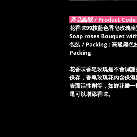
產品編號 / Product Code 
花香味99枝藍色香皂玫瑰皇冠蝴蝶
Soap roses Bouquet wit
包裝 / Packing : 高級黑色紗
Packing
花香味香皂玫瑰是不會淍謝
保存，香皂玫瑰花內含保濕
表面活性劑等，如鮮花瓣一
還可以增添香味。