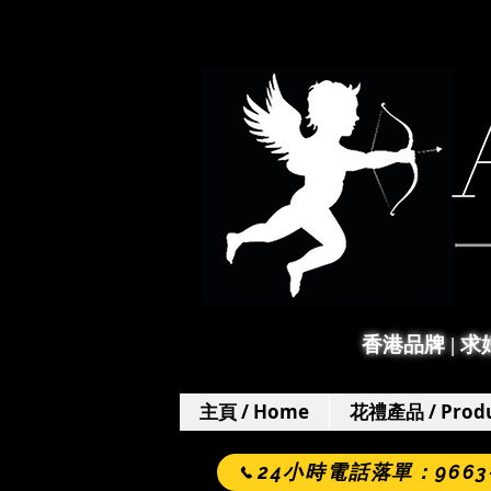
香港品牌 | 
主頁 / Home
花禮產品 / Produ
24小時電話落單：9663-