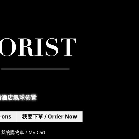
婚酒店氣球佈置
-ons
我要下單 / Order Now
我的購物車 / My Cart