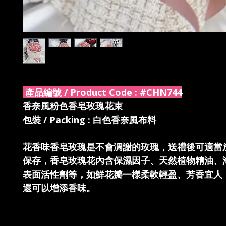
產品編號 / Product Code :
#CHN744
香奈風粉色香皂玫瑰花束
包裝 / Packing : 白色香奈風布料
花香味香皂玫瑰是不會淍謝的玫瑰，送禮後可適當
保存，香皂玫瑰花內含保濕因子、天然植物精油、
表面活性劑等，如鮮花瓣一樣柔軟輕盈、芳香宜人
還可以增添香味。