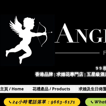
9 9
香港品牌 | 求婚花專門店
|
五星級酒店
主頁 / Home
花禮產品 / Products
求婚及生日佈置 / 
24小時電話落單：9663-6171
Wha