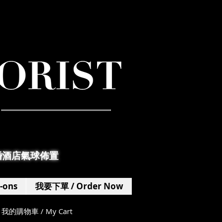
婚酒店氣球佈置
-ons
我要下單 / Order Now
我的購物車 / My Cart