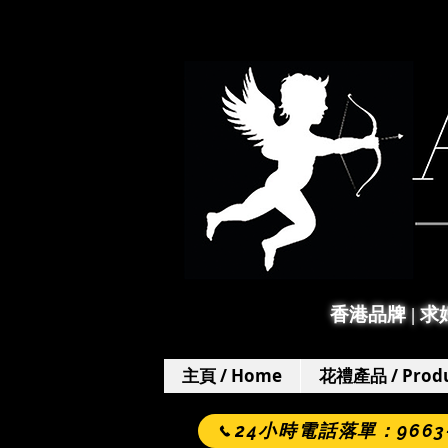
香港品牌 | 
主頁 / Home
花禮產品 / Produ
24小時電話落單：9663-