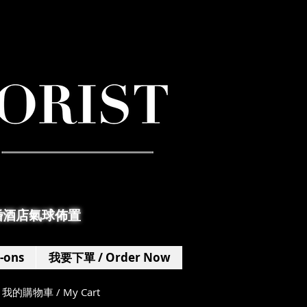
婚酒店氣球佈置
-ons
我要下單 / Order Now
我的購物車 / My Cart