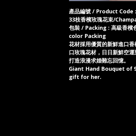
產品編號 / Product Code :
33枝香檳玫瑰花束/Champagn
包裝 / Packing : 高級
color Packing
花材採用優質的新鮮進口香
口玫瑰花材，日日新鮮空運
打造浪漫求婚難忘回憶。
Giant Hand Bouquet of 
gift for her.