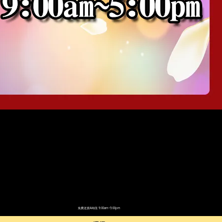
免費送貨A時段 9:00am~5:00pm