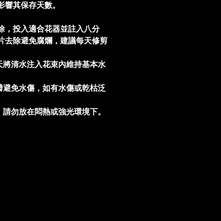
影響其保存天數。
除，投入適合花器並註入八分
片去除避免腐爛，建議每天修剪
。
天將清水注入花束內維持基本水
瓣避免水傷，如有水傷或乾枯泛
，請勿放在悶熱或強光環境下。