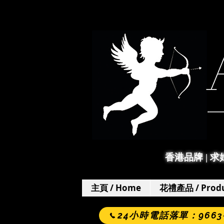
香港品牌 | 
主頁 / Home
花禮產品 / Produ
24小時電話落單：9663-