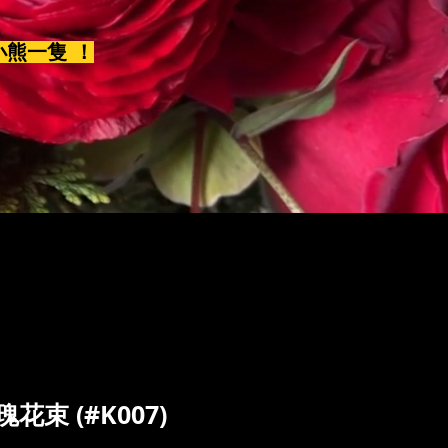
小熊一隻 ！
花束 (#K007)