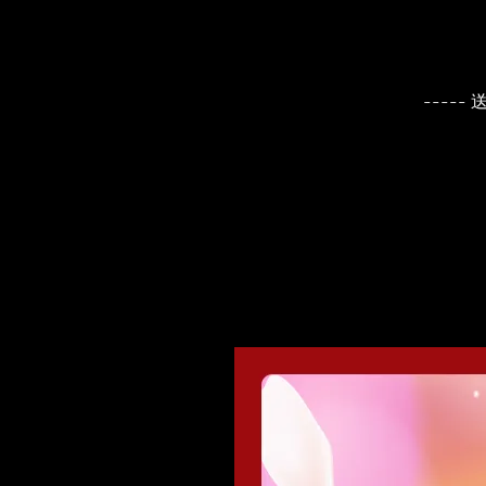
----- 