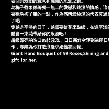
著回到最初的愛意和濃濃的思念之情。
烏梅子醬象徵著獨一無二的愛戀和純潔的情感，這
喜歡烏梅子醬的一點，作為感情最純潔的代表莫過
了吧！
🌸越是平淡的日子，越需要鮮花來點綴，在這平淡
體會一束花帶給你的浪漫吧！
超級漂亮的進口99枝玫瑰，日日新鮮空運到港即日
作，專業為你打造浪漫求婚難忘回憶。
Giant Hand Bouquet of 99 Roses,Shining an
gift for her.