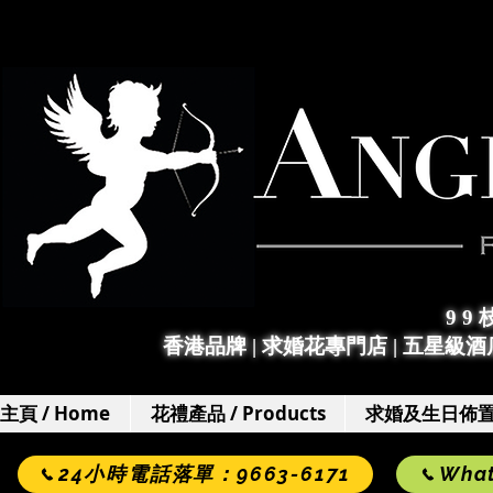
9 9
香港品牌 | 求婚花專門店
|
五星級酒店
主頁 / Home
花禮產品 / Products
求婚及生日佈置 / 
24小時電話落單：9663-6171
Wha