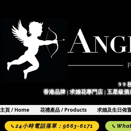
9 9
香港品牌 | 求婚花專門店
|
五星級酒店
主頁 / Home
花禮產品 / Products
求婚及生日佈置 / 
24小時電話落單：9663-6171
Wha