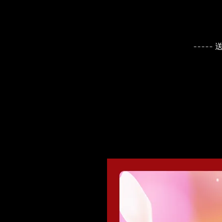
----- 