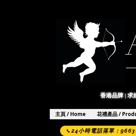
香港品牌 | 
主頁 / Home
花禮產品 / Produ
24小時電話落單：9663-