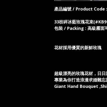
產品編號 / Product Code 
33枝碎冰藍玫瑰花束(#KB91
包裝 / Packing : 高級霧
花材採用優質的新鮮玫瑰
超級漂亮的玫瑰花材，日日
專業為你打造浪漫求婚難忘
Giant Hand Bouquet ,Shi