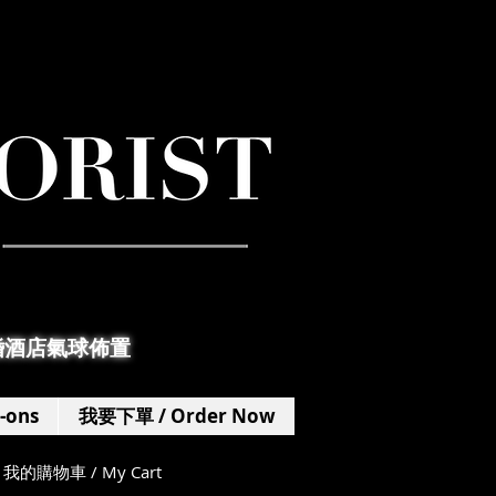
婚酒店氣球佈置
-ons
我要下單 / Order Now
我的購物車 / My Cart