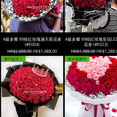
A級多瓣 99枝紅玫瑰滿天星花束
A級多瓣 99枝紅玫瑰皇冠LE
(#E004)
花束 (#E023)
一般價格
促銷價格
一般價格
促銷價格
HK$2,688.00
HK$1,488.00
HK$1,988.00
HK$1,388.
最平款式！
新款推廣💜