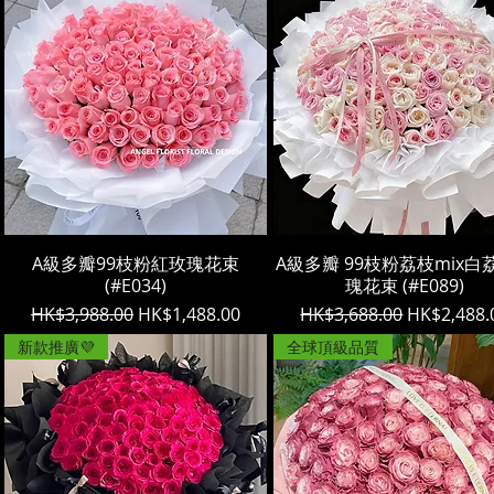
A級多瓣99枝粉紅玫瑰花束
A級多瓣 99枝粉荔枝mix白
(#E034)
瑰花束 (#E089)
一般價格
促銷價格
一般價格
促銷價格
HK$3,988.00
HK$1,488.00
HK$3,688.00
HK$2,488.
新款推廣💜
全球頂級品質